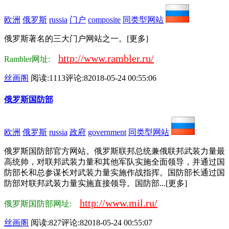
欧洲
俄罗斯
russia
门户
composite
同类型网站
俄罗斯著名的三大门户网站之一。[更多]
http://www.rambler.ru/
Rambler网址:
丝画阁
阅读:1113
评论:8
2018-05-24 00:55:06
俄罗斯国防部
欧洲
俄罗斯
russia
政府
government
同类型网站
俄罗斯国防部官方网站。俄罗斯联邦总统兼俄联邦武装力量最
高统帅，对联邦武装力量和其他军队实施全面领导，并通过国
防部长和总参谋长对武装力量实施作战指挥。国防部长通过国
防部对联邦武装力量实施直接领导。国防部...[更多]
http://www.mil.ru/
俄罗斯国防部网址:
丝画阁
阅读:827
评论:8
2018-05-24 00:55:07