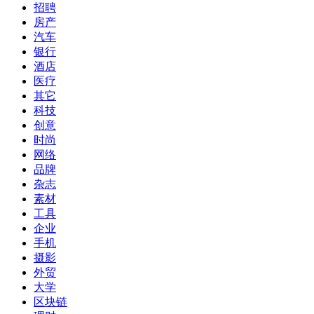
招聘
房产
汽车
银行
酒店
医疗
其它
科技
创意
时尚
网络
品牌
杂志
素材
工具
企业
手机
摄影
外贸
大学
区块链