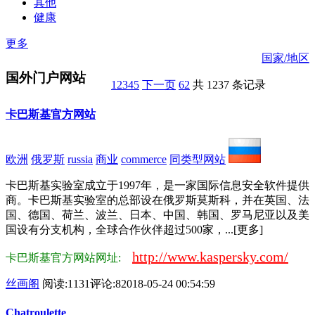
其他
健康
更多
国家/地区
国外门户网站
1
2
3
4
5
下一页
62
共 1237 条记录
卡巴斯基官方网站
欧洲
俄罗斯
russia
商业
commerce
同类型网站
卡巴斯基实验室成立于1997年，是一家国际信息安全软件提供
商。卡巴斯基实验室的总部设在俄罗斯莫斯科，并在英国、法
国、德国、荷兰、波兰、日本、中国、韩国、罗马尼亚以及美
国设有分支机构，全球合作伙伴超过500家，...[更多]
http://www.kaspersky.com/
卡巴斯基官方网站网址:
丝画阁
阅读:1131
评论:8
2018-05-24 00:54:59
Chatroulette