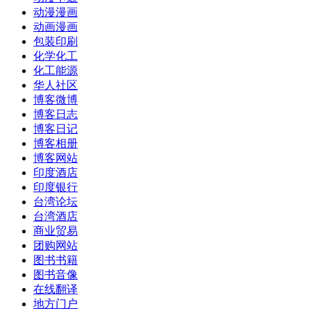
动漫漫画
动画漫画
包装印刷
化学化工
化工能源
华人社区
博客微博
博客日志
博客日记
博客相册
博客网站
印度酒店
印度银行
台湾论坛
台湾酒店
商业贸易
团购网站
图书书籍
图书音像
在线翻译
地方门户