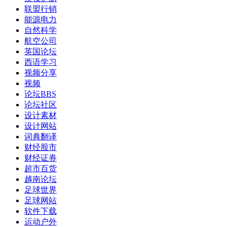
联盟行销
能源电力
自然科学
航空公司
英国论坛
西语学习
视频分享
视频
论坛BBS
论坛社区
设计素材
设计网站
词典翻译
财经股市
财经证券
超市百货
越南论坛
足球世界
足球网站
软件下载
运动户外