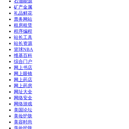
石油能源
矿产金属
礼品鲜花
票务网站
租房租赁
程序编程
站长工具
站长资源
篮球NBA
维基百科
综合门户
网上书店
网上眼镜
网上药店
网上药房
网址大全
网络安全
网络游戏
美国论坛
美妆护肤
美容时尚
羡妆护肤