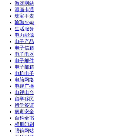
游戏网站
漫画卡通
珠宝手表
瑜珈Yoga
生活服务
电力能源
电子产品
电子信箱
电子电器
电子邮件
电子邮箱
电机电子
电脑网络
电视广播
电视电台
留学移民
留学签证
病毒安全
百科全书
相册印刷
眼镜网站