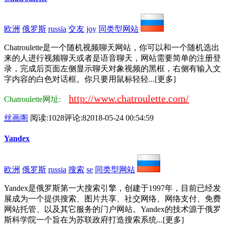
欧洲
俄罗斯
russia
交友
joy
同类型网站
Chatroulette是一个随机视频聊天网站，你可以和一个随机选出
来的人进行视频聊天或者是语音聊天，网站需要简单的注册登
录，完成后页面左侧显示聊天对象视频的黑框，右侧有输入文
字内容的白色对话框。你只要用鼠标轻轻...[更多]
http://www.chatroulette.com/
Chatroulette网址:
丝画阁
阅读:1028
评论:8
2018-05-24 00:54:59
Yandex
欧洲
俄罗斯
russia
搜索
se
同类型网站
Yandex是俄罗斯第一大搜索引擎，创建于1997年，目前已经发
展成为一个提供搜索、图片共享、社交网络、网络支付、免费
网站托管、以及其它服务的门户网站。Yandex的技术源于俄罗
斯科学院一个旨在为苏联政府打造搜索系统...[更多]