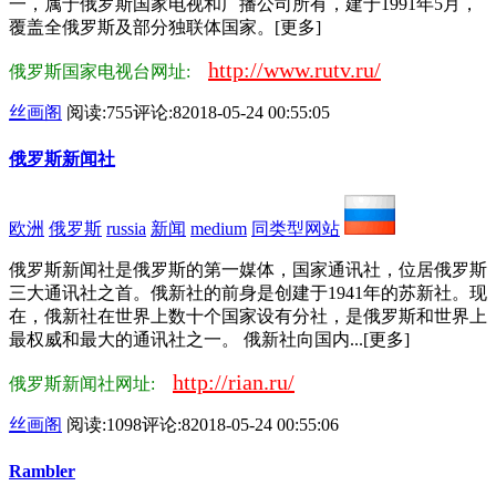
一，属于俄罗斯国家电视和广播公司所有，建于1991年5月，
覆盖全俄罗斯及部分独联体国家。[更多]
http://www.rutv.ru/
俄罗斯国家电视台网址:
丝画阁
阅读:755
评论:8
2018-05-24 00:55:05
俄罗斯新闻社
欧洲
俄罗斯
russia
新闻
medium
同类型网站
俄罗斯新闻社是俄罗斯的第一媒体，国家通讯社，位居俄罗斯
三大通讯社之首。俄新社的前身是创建于1941年的苏新社。现
在，俄新社在世界上数十个国家设有分社，是俄罗斯和世界上
最权威和最大的通讯社之一。 俄新社向国内...[更多]
http://rian.ru/
俄罗斯新闻社网址:
丝画阁
阅读:1098
评论:8
2018-05-24 00:55:06
Rambler