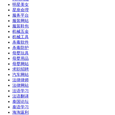
明星美女
星座命理
服务平台
服装网站
服装鞋包
机械五金
机械工具
杀毒软件
杀毒防护
母婴玩具
母婴用品
母婴网站
求职招聘
汽车网站
法律律师
法律网站
法语学习
法语翻译
泰国论坛
泰语学习
海淘返利