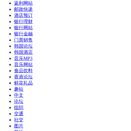
返利网站
邮政快递
酒店预订
银行理财
银行网站
银行金融
门票销售
韩国论坛
韩国酒店
音乐MP3
音乐网站
食品饮料
香港论坛
鲜花礼品
趣站
中文
论坛
组织
交通
社交
图片