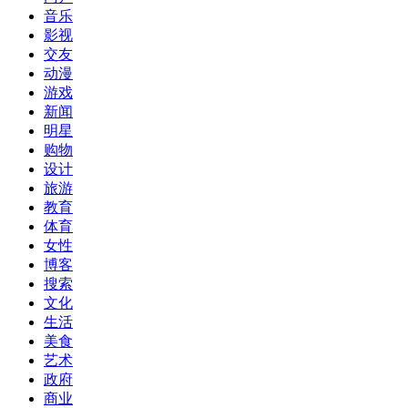
音乐
影视
交友
动漫
游戏
新闻
明星
购物
设计
旅游
教育
体育
女性
博客
搜索
文化
生活
美食
艺术
政府
商业