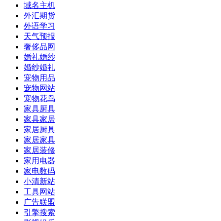
域名主机
外汇期货
外语学习
天气预报
奢侈品网
婚礼婚纱
婚纱婚礼
宠物用品
宠物网站
宠物花鸟
家具厨具
家具家居
家居厨具
家居家具
家居装修
家用电器
家电数码
小清新站
工具网站
广告联盟
引擎搜索