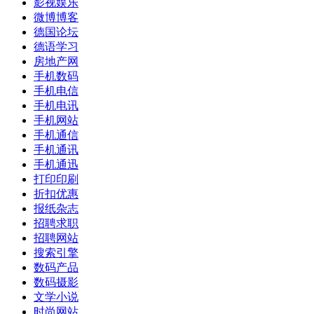
影视娱乐
微博博客
德国论坛
德语学习
房地产网
手机数码
手机电信
手机电讯
手机网站
手机通信
手机通讯
手机通迅
打印印刷
折扣优惠
报纸杂志
招聘求职
招聘网站
搜索引擎
数码产品
数码摄影
文学小说
时尚网站