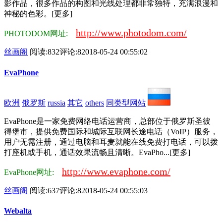
影作品，很多作品的构图和光线处理都非常独特，充满浪漫和
神秘的色彩。[更多]
http://www.photodom.com/
PHOTODOM网址:
丝画阁
阅读:832
评论:8
2018-05-24 00:55:02
EvaPhone
欧洲
俄罗斯
russia
其它
others
同类型网站
EvaPhone是一家免费网络电话运营商，总部位于俄罗斯圣彼
得堡市，提供免费国际和城际互联网长途电话（VoIP）服务，
用户无需注册，通过电脑和耳麦就能在线免费打电话，可以拨
打座机或手机，通话效果流畅且清晰。EvaPho...[更多]
http://www.evaphone.com/
EvaPhone网址:
丝画阁
阅读:637
评论:8
2018-05-24 00:55:03
Webalta