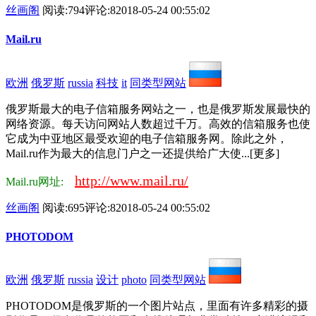
丝画阁
阅读:794
评论:8
2018-05-24 00:55:02
Mail.ru
欧洲
俄罗斯
russia
科技
it
同类型网站
俄罗斯最大的电子信箱服务网站之一，也是俄罗斯发展最快的
网络资源。每天访问网站人数超过千万。高效的信箱服务也使
它成为中亚地区最受欢迎的电子信箱服务网。除此之外，
Mail.ru作为最大的信息门户之一还提供给广大使...[更多]
http://www.mail.ru/
Mail.ru网址:
丝画阁
阅读:695
评论:8
2018-05-24 00:55:02
PHOTODOM
欧洲
俄罗斯
russia
设计
photo
同类型网站
PHOTODOM是俄罗斯的一个图片站点，里面有许多精彩的摄