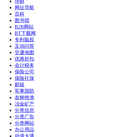
理财
网址导航
百科
图书馆
B2B网站
BT下载网
专利版权
互动问答
交通地图
优惠折扣
会计税务
保险公司
保险社保
邮箱
军事国防
农林牧渔
冶金矿产
分类信息
分类广告
分类网站
办公用品
动漫卡通