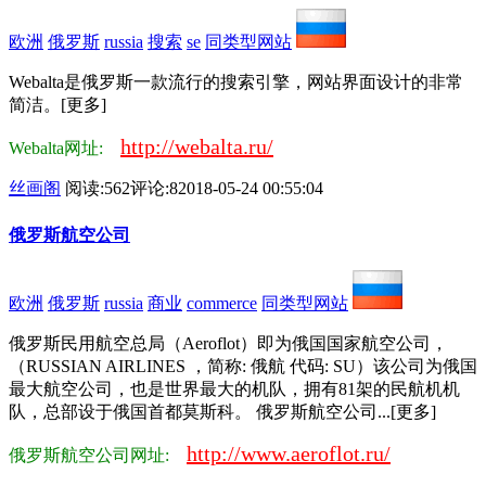
欧洲
俄罗斯
russia
搜索
se
同类型网站
Webalta是俄罗斯一款流行的搜索引擎，网站界面设计的非常
简洁。[更多]
http://webalta.ru/
Webalta网址:
丝画阁
阅读:562
评论:8
2018-05-24 00:55:04
俄罗斯航空公司
欧洲
俄罗斯
russia
商业
commerce
同类型网站
俄罗斯民用航空总局（Aeroflot）即为俄国国家航空公司，
（RUSSIAN AIRLINES ，简称: 俄航 代码: SU）该公司为俄国
最大航空公司，也是世界最大的机队，拥有81架的民航机机
队，总部设于俄国首都莫斯科。 俄罗斯航空公司...[更多]
http://www.aeroflot.ru/
俄罗斯航空公司网址: