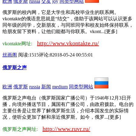
欧洲
俄罗斯
russia
交友
joy
同类型网站
俄罗斯的校内网，它是大学生和高校毕业生的联系网。
vkontakte的俄语意思就是“结交”，借助于该网站可以认识更多
同年级的同学，交新朋友，与同班同学和校友始终保持联系，
给朋友留下资料，让他们能都与你联系。vkont...[更多]
http://www.vkontakte.ru/
vkontakte网址:
丝画阁
阅读:1515
评论:8
2018-05-24 00:55:01
俄罗斯之声
欧洲
俄罗斯
russia
新闻
medium
同类型网站
俄罗斯之声电台（俄罗斯国家广播公司）于1946年12月3日开
播，向境外播送节目，属国有广播公司，由政府拨款。电台的
主要任务是让世界了解俄罗斯生活，介绍本国发生的实际情
况，使听众更加了解和亲近俄罗斯。如今，俄罗...[更多]
http://www.ruvr.ru/
俄罗斯之声网址: