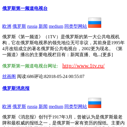
俄罗斯第一频道电视台
欧洲
俄罗斯
russia
新闻
medium
同类型网站
俄罗斯《第一频道》（1TV）是俄罗斯的第一大公共电视机
构，它在俄罗斯电视界的领先地位无可非议，其前身是1995年
4月改组成立的著名俄罗斯公共电视台，2002更为现名。《第
一频道》播出的主要电视栏目有：新闻直播、电...[更多]
http://www.1tv.ru/
俄罗斯第一频道电视台网址:
丝画阁
阅读:686
评论:8
2018-05-24 00:55:07
俄罗斯消息报
欧洲
俄罗斯
russia
新闻
medium
同类型网站
俄罗斯《消息报》创刊于1917年3月，曾被认为是俄罗斯最老
牌和最权威的报纸之一，是俄罗斯一家有资历的报纸。主要内